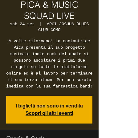
PICA & MUSIC
SQUAD LIVE
sab 24 set
  |  
ARCI JOSHUA BLUES
CLUB COMO
A volte ritornano! La cantautrice
Pica presenta il suo progetto
musicale indie rock del quale si
possono ascoltare i primi due
singoli su tutte le piattaforme
online ed è al lavoro per terminare
il suo terzo album. Per una serata
inedita con la sua fantastica band!
I biglietti non sono in vendita
Scopri gli altri eventi